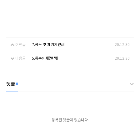
이전글
7.봉투 및 패키지인쇄
20.12.30
다음글
5.특수인쇄(별색)
20.12.30
댓글
0
등록된 댓글이 없습니다.