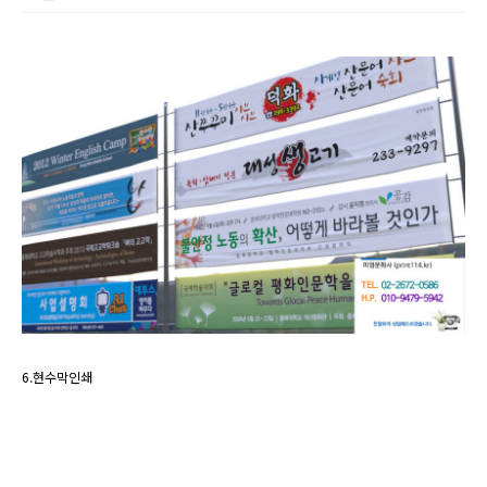
6.현수막인쇄