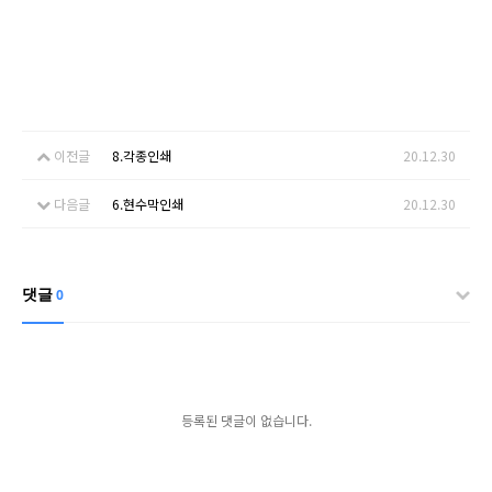
이전글
8.각종인쇄
20.12.30
다음글
6.현수막인쇄
20.12.30
댓글
0
등록된 댓글이 없습니다.