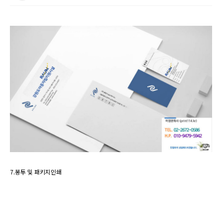
7.봉투 및 패키지인쇄