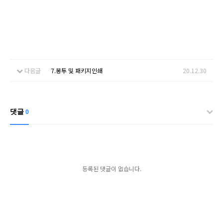
다음글
7.봉투 및 패키지인쇄
20.12.30
댓글
0
등록된 댓글이 없습니다.